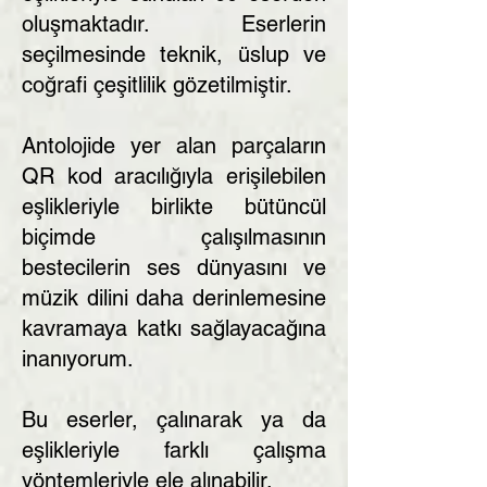
oluşmaktadır. Eserlerin
seçilmesinde teknik, üslup ve
coğrafi çeşitlilik gözetilmiştir.
Antolojide yer alan parçaların
QR kod aracılığıyla erişilebilen
eşlikleriyle birlikte bütüncül
biçimde çalışılmasının
bestecilerin ses dünyasını ve
müzik dilini daha derinlemesine
kavramaya katkı sağlayacağına
inanıyorum.
Bu eserler, çalınarak ya da
eşlikleriyle farklı çalışma
yöntemleriyle ele alınabilir.​​