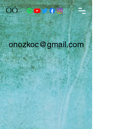
ÖÖ
onozkoc@gmail.com